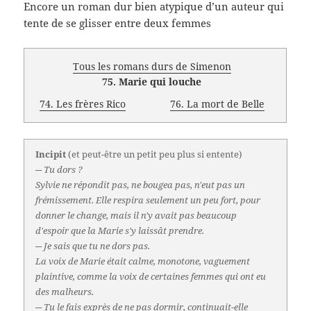
Encore un roman dur bien atypique d’un auteur qui
tente de se glisser entre deux femmes
Tous les romans durs de Simenon
75. Marie qui louche
74. Les frères Rico
76. La mort de Belle
Incipit
(et peut-être un petit peu plus si entente)
─ Tu dors ?
Sylvie ne répondit pas, ne bougea pas, n'eut pas un
frémissement. Elle respira seulement un peu fort, pour
donner le change, mais il n'y avait pas beaucoup
d'espoir que la Marie s'y laissât prendre.
─ Je sais que tu ne dors pas.
La voix de Marie était calme, monotone, vaguement
plaintive, comme la voix de certaines femmes qui ont eu
des malheurs.
─ Tu le fais exprès de ne pas dormir, continuait-elle