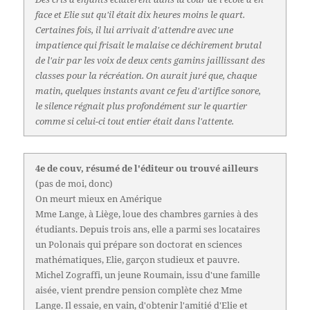
face et Elie sut qu'il était dix heures moins le quart.
Certaines fois, il lui arrivait d'attendre avec une
impatience qui frisait le malaise ce déchirement brutal
de l'air par les voix de deux cents gamins jaillissant des
classes pour la récréation. On aurait juré que, chaque
matin, quelques instants avant ce feu d'artifice sonore,
le silence régnait plus profondément sur le quartier
comme si celui-ci tout entier était dans l'attente.
4e de couv, résumé de l'éditeur ou trouvé ailleurs
(pas de moi, donc)
On meurt mieux en Amérique
Mme Lange, à Liège, loue des chambres garnies à des
étudiants. Depuis trois ans, elle a parmi ses locataires
un Polonais qui prépare son doctorat en sciences
mathématiques, Elie, garçon studieux et pauvre.
Michel Zograffi, un jeune Roumain, issu d'une famille
aisée, vient prendre pension complète chez Mme
Lange. Il essaie, en vain, d'obtenir l'amitié d'Elie et