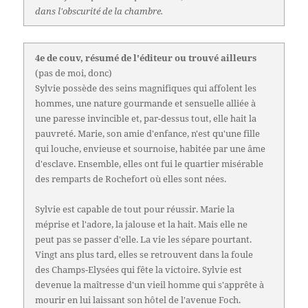
dans l'obscurité de la chambre.
4e de couv, résumé de l'éditeur ou trouvé ailleurs
(pas de moi, donc)
Sylvie possède des seins magnifiques qui affolent les
hommes, une nature gourmande et sensuelle alliée à
une paresse invincible et, par-dessus tout, elle hait la
pauvreté. Marie, son amie d'enfance, n'est qu'une fille
qui louche, envieuse et sournoise, habitée par une âme
d'esclave. Ensemble, elles ont fui le quartier misérable
des remparts de Rochefort où elles sont nées.
Sylvie est capable de tout pour réussir. Marie la
méprise et l'adore, la jalouse et la hait. Mais elle ne
peut pas se passer d'elle. La vie les sépare pourtant.
Vingt ans plus tard, elles se retrouvent dans la foule
des Champs-Elysées qui fête la victoire. Sylvie est
devenue la maîtresse d'un vieil homme qui s'apprête à
mourir en lui laissant son hôtel de l'avenue Foch.