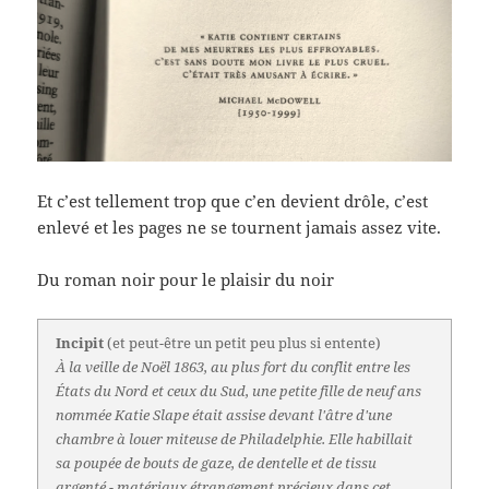
Et c’est tellement trop que c’en devient drôle, c’est
enlevé et les pages ne se tournent jamais assez vite.
Du roman noir pour le plaisir du noir
Incipit
(et peut-être un petit peu plus si entente)
À la veille de Noël 1863, au plus fort du conflit entre les
États du Nord et ceux du Sud, une petite fille de neuf ans
nommée Katie Slape était assise devant l'âtre d'une
chambre à louer miteuse de Philadelphie. Elle habillait
sa poupée de bouts de gaze, de dentelle et de tissu
argenté - matériaux étrangement précieux dans cet