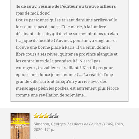
4e de couv, résumé de l'éditeur ou trouvé ailleurs
(pas de moi, donc)
Douze personnes qui se taisent dans une arrière-salle
lors d'un repas de noce. Et le marié, à la lumière
déclinante du soir, qui devine son avenir dans un élan
tragique de lucidité ! Auvinet, pourtant, a vingt ans et
trouvé une bonne place à Paris. Il va enfin donner
libre cours à ses rêves, quitter sa province alanguie et
les contraintes de la promiscuité. N'est-il pas
courageux, travailleur et vaillant ? N'a-t-il pas pour
épouse une douce jeune femme ?.... La réalité d'une
grande ville, surtout lorsqu'on y arrive avec des
mensonges plein les poches, est autrement plus féroce
comme une révélation de soi-même...
Simenon, Georges
.
Les noces de Poitiers (1946)
.
Folio
,
2020, 171p.