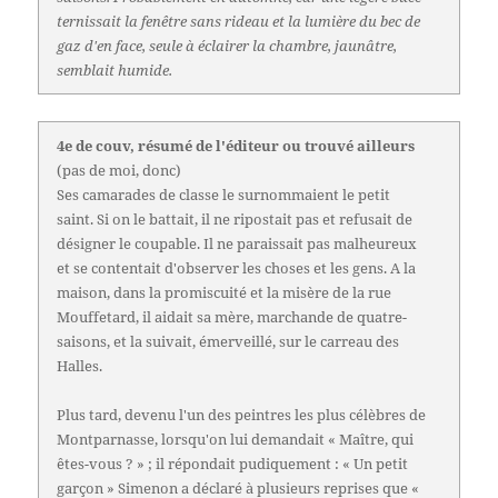
ternissait la fenêtre sans rideau et la lumière du bec de
gaz d'en face, seule à éclairer la chambre, jaunâtre,
semblait humide.
4e de couv, résumé de l'éditeur ou trouvé ailleurs
(pas de moi, donc)
Ses camarades de classe le surnommaient le petit
saint. Si on le battait, il ne ripostait pas et refusait de
désigner le coupable. Il ne paraissait pas malheureux
et se contentait d'observer les choses et les gens. A la
maison, dans la promiscuité et la misère de la rue
Mouffetard, il aidait sa mère, marchande de quatre-
saisons, et la suivait, émerveillé, sur le carreau des
Halles.
Plus tard, devenu l'un des peintres les plus célèbres de
Montparnasse, lorsqu'on lui demandait « Maître, qui
êtes-vous ? » ; il répondait pudiquement : « Un petit
garçon » Simenon a déclaré à plusieurs reprises que «