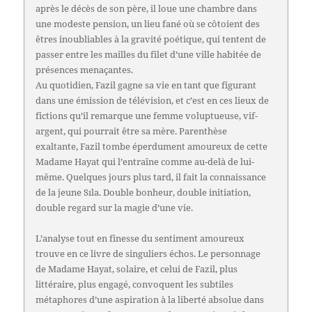
après le décès de son père, il loue une chambre dans
une modeste pension, un lieu fané où se côtoient des
êtres inoubliables à la gravité poétique, qui tentent de
passer entre les mailles du filet d’une ville habitée de
présences menaçantes.
Au quotidien, Fazil gagne sa vie en tant que figurant
dans une émission de télévision, et c’est en ces lieux de
fictions qu’il remarque une femme voluptueuse, vif-
argent, qui pourrait être sa mère. Parenthèse
exaltante, Fazil tombe éperdument amoureux de cette
Madame Hayat qui l’entraîne comme au-delà de lui-
même. Quelques jours plus tard, il fait la connaissance
de la jeune Sıla. Double bonheur, double initiation,
double regard sur la magie d’une vie.
L’analyse tout en finesse du sentiment amoureux
trouve en ce livre de singuliers échos. Le personnage
de Madame Hayat, solaire, et celui de Fazil, plus
littéraire, plus engagé, convoquent les subtiles
métaphores d’une aspiration à la liberté absolue dans