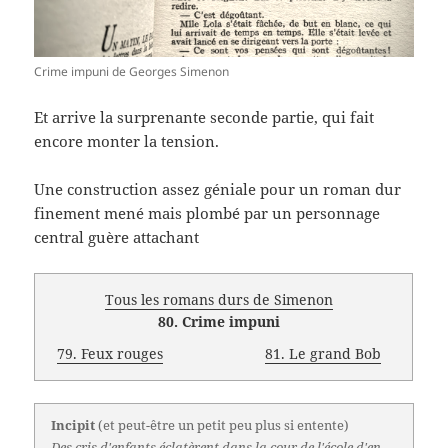
Crime impuni de Georges Simenon
Et arrive la surprenante seconde partie, qui fait
encore monter la tension.
Une construction assez géniale pour un roman dur
finement mené mais plombé par un personnage
central guère attachant
Tous les romans durs de Simenon
80. Crime impuni
79. Feux rouges
81. Le grand Bob
Incipit
(et peut-être un petit peu plus si entente)
Des cris d'enfants éclatèrent dans la cour de l'école d'en