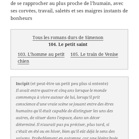
de se rapprocher au plus proche de l’humain, avec
ses corvées, travail, saletés et ses maigres instants de
bonheurs
Tous les romans durs de Simenon
104. Le petit saint
103. L’homme au petit
105. Le train de Venise
chien
Incipit
(et peut-être un petit peu plus si entente)
Il avait entre quatre et cinq ans lorsque le monde
commença à vivre autour de lui, lorsqu'il prit
conscience d'une vraie scène se jouant entre des êtres
humains qu'il était capable de distinguer les uns des
autres, de situer dans l'espace, dans un décor
déterminé. Il n'aurait pas pu préciser, plus tard, si
c'était en été ou en hiver, bien qu'il eût déjà le sens des
saisons. Probablement en automne, car une légère buée