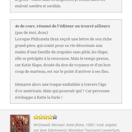
endroit sombre et sordide.
4e de couv, résumé de l'éditeur ou trouvé ailleurs
(pas de moi, donc)
Lorsque Philomela Drax reçoit une lettre de son riche
grand-père, qui craint pour sa vie désormais aux
mains d'une famille de crapules sans pitié, les Slape,
elle se précipite à la rescousse. Mais le temps presse,
car Katie Slape, douée du don de voyance et d'un bon
coup de marteau, est sur le point d'arriver à ses fins.
Démarre alors une traque endiablée à travers l'âge
d'or américain. Mais qui poursuit qui ? Car personne
n'échappe à Katie la furie !
McDowell, Michael
.
Katie (Katie, 1980 ; trad. anglais
par Jean Szlamowicz)
. Monsieur Toussaint Louverture,