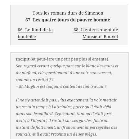
Tous les romans durs de Simenon
67. Les quatre jours du pauvre homme
66. Le fond de la
68. L’enterrement de
bouteille
Monsieur Bouvet
Incipit
(et peut-être un petit peu plus si entente)
Son regard errant quelque part sur le blanc des murs et
du plafond, elle questionnait d'une voix sans accent,
comme un récitatif :
‒ M. Maghin est toujours content de ton travail ?
Il ne s'y attendait pas. Plus exactement la voix mettait
un certain temps à l'atteindre, parce qu'il était déjà
dans son brouillard. Cependant, tant qu'il était près
d'elle, à l'hôpital, il restait sur ses gardes. Juste un
instant de flottement, un froncement imperceptible des
sourcils, et il avait reconnu un de ses pièges.