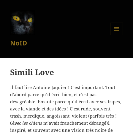
MENU
NoID
ET
WIDGETS
Simili Love
Il faut lire Antoine Jaquier ! C’est important. Tout
d’abord parce qu’il écrit bien, et c’est pas
désagréable. Ensuite parce qu’il écrit avec ses tripes,
avec la viande et des idées ! C’est rude, souvent
trash, merdique, angoissant, violent (parfois très !
(
Avec les chiens
m’avait franchement dérangé)),
inspiré, et souvent avec une vision très noire de