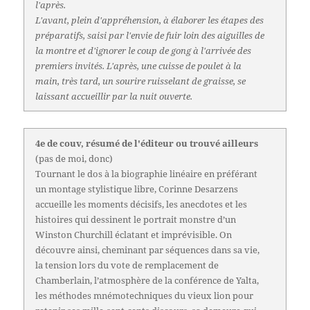
l'après.
L'avant, plein d'appréhension, à élaborer les étapes des
préparatifs, saisi par l'envie de fuir loin des aiguilles de
la montre et d'ignorer le coup de gong à l'arrivée des
premiers invités. L'après, une cuisse de poulet à la
main, très tard, un sourire ruisselant de graisse, se
laissant accueillir par la nuit ouverte.
4e de couv, résumé de l'éditeur ou trouvé ailleurs
(pas de moi, donc)
Tournant le dos à la biographie linéaire en préférant
un montage stylistique libre, Corinne Desarzens
accueille les moments décisifs, les anecdotes et les
histoires qui dessinent le portrait monstre d’un
Winston Churchill éclatant et imprévisible. On
découvre ainsi, cheminant par séquences dans sa vie,
la tension lors du vote de remplacement de
Chamberlain, l’atmosphère de la conférence de Yalta,
les méthodes mnémotechniques du vieux lion pour