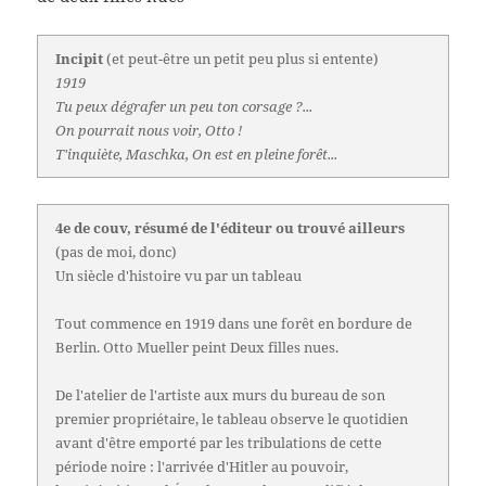
Incipit
(et peut-être un petit peu plus si entente)
1919
Tu peux dégrafer un peu ton corsage ?...
On pourrait nous voir, Otto !
T'inquiète, Maschka, On est en pleine forêt...
4e de couv, résumé de l'éditeur ou trouvé ailleurs
(pas de moi, donc)
Un siècle d'histoire vu par un tableau
Tout commence en 1919 dans une forêt en bordure de
Berlin. Otto Mueller peint Deux filles nues.
De l'atelier de l'artiste aux murs du bureau de son
premier propriétaire, le tableau observe le quotidien
avant d'être emporté par les tribulations de cette
période noire : l'arrivée d'Hitler au pouvoir,