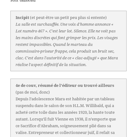
Incipit
(et peut-être un petit peu plus si entente)
La salle est surchauffée. Une voix d'homme annonce «
Lot numéro 467 ». C'est leur lot. Silence. Elle ne voit pas
les mains discrètes qui font grimper les prix. Les visages
restent impassibles. Quand le marteau du
commissaire-priseur frappe, cela produit un bruit sec,
clac. C'est dans l'autorité de ce « clac-adjugé » que Mara
réalise l'aspect définitif de la situation.
4e de couv, résumé de l'éditeur ou trouvé ailleurs
(pas de moi, donc)
Depuis l’adolescence Mara est habitée par un tableau
suspendu dans le salon de son H.L.M. Willibald, qui a
acheté cette toile dans les années 1920, la hante toute
autant. Lorsqu’il fuit Vienne en 1938, il n’emporte que
ce Sacrifice d’Abraham, soigneusement plié dans sa
valise. Entrepreneur et collectionneur juif, il refait sa