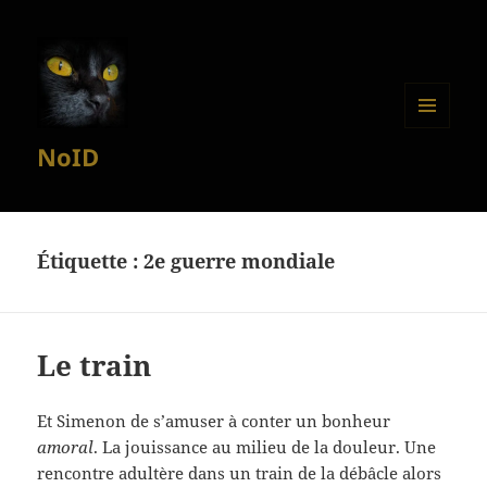
MENU
NoID
ET
WIDGETS
Étiquette :
2e guerre mondiale
Le train
Et Simenon de s’amuser à conter un bonheur
amoral
. La jouissance au milieu de la douleur. Une
rencontre adultère dans un train de la débâcle alors