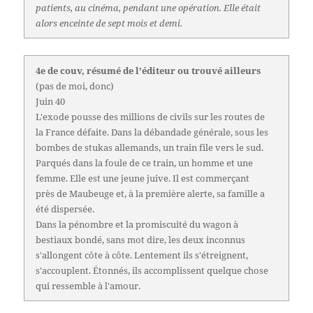
patients, au cinéma, pendant une opération. Elle était
alors enceinte de sept mois et demi.
4e de couv, résumé de l'éditeur ou trouvé ailleurs
(pas de moi, donc)
Juin 40
L'exode pousse des millions de civils sur les routes de
la France défaite. Dans la débandade générale, sous les
bombes de stukas allemands, un train file vers le sud.
Parqués dans la foule de ce train, un homme et une
femme. Elle est une jeune juive. Il est commerçant
près de Maubeuge et, à la première alerte, sa famille a
été dispersée.
Dans la pénombre et la promiscuité du wagon à
bestiaux bondé, sans mot dire, les deux inconnus
s'allongent côte à côte. Lentement ils s'étreignent,
s'accouplent. Étonnés, ils accomplissent quelque chose
qui ressemble à l'amour.