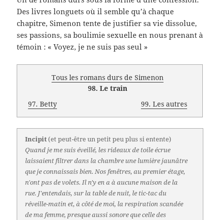
Des livres longuets où il semble qu’à chaque
chapitre, Simenon tente de justifier sa vie dissolue,
ses passions, sa boulimie sexuelle en nous prenant à
témoin : « Voyez, je ne suis pas seul »
Tous les romans durs de Simenon
98. Le train
97. Betty
99. Les autres
Incipit
(et peut-être un petit peu plus si entente)
Quand je me suis éveillé, les rideaux de toile écrue
laissaient filtrer dans la chambre une lumière jaunâtre
que je connaissais bien. Nos fenêtres, au premier étage,
n'ont pas de volets. Il n'y en a à aucune maison de la
rue. J'entendais, sur la table de nuit, le tic-tac du
réveille-matin et, à côté de moi, la respiration scandée
de ma femme, presque aussi sonore que celle des