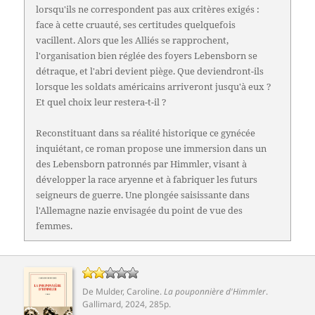
lorsqu'ils ne correspondent pas aux critères exigés :
face à cette cruauté, ses certitudes quelquefois
vacillent. Alors que les Alliés se rapprochent,
l'organisation bien réglée des foyers Lebensborn se
détraque, et l'abri devient piège. Que deviendront-ils
lorsque les soldats américains arriveront jusqu'à eux ?
Et quel choix leur restera-t-il ?
Reconstituant dans sa réalité historique ce gynécée
inquiétant, ce roman propose une immersion dans un
des Lebensborn patronnés par Himmler, visant à
développer la race aryenne et à fabriquer les futurs
seigneurs de guerre. Une plongée saisissante dans
l'Allemagne nazie envisagée du point de vue des
femmes.
De Mulder, Caroline
.
La pouponnière d'Himmler
.
Gallimard
, 2024, 285p.