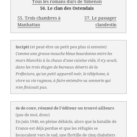
Tous les romans durs de Simenon
56. Le clan des Ostendais
55. Trois chambres à
57. Le passager
Manhattan
clandestin
Incipit
(et peut-être un petit peu plus si entente)
Comme une grosse mouche bleue bourdonne entre les
murs blanchis à la chaux d'une cuisine vide, il n'y avait,
dans les trois étages de bureaux déserts de la
Préfecture, qu'un petit appareil noir, le téléphone, à
vivre sa vie rageuse, à faire entendre sa sonnerie qui
n'en finissait pas.
4e de couv, résumé de l'éditeur ou trouvé ailleurs
(pas de moi, donc)
En juin 1940, en pleine débâcle, alors que la bataille de
France est déjà perdue et que les réfugiés se
bousculent vers le sud, une flottille de cinq chalutiers