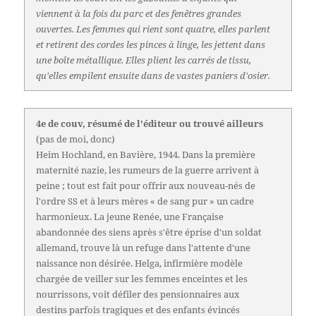
viennent à la fois du parc et des fenêtres grandes
ouvertes. Les femmes qui rient sont quatre, elles parlent
et retirent des cordes les pinces à linge, les jettent dans
une boîte métallique. Elles plient les carrés de tissu,
qu'elles empilent ensuite dans de vastes paniers d'osier.
4e de couv, résumé de l'éditeur ou trouvé ailleurs
(pas de moi, donc)
Heim Hochland, en Bavière, 1944. Dans la première
maternité nazie, les rumeurs de la guerre arrivent à
peine ; tout est fait pour offrir aux nouveau-nés de
l'ordre SS et à leurs mères « de sang pur » un cadre
harmonieux. La jeune Renée, une Française
abandonnée des siens après s'être éprise d'un soldat
allemand, trouve là un refuge dans l'attente d'une
naissance non désirée. Helga, infirmière modèle
chargée de veiller sur les femmes enceintes et les
nourrissons, voit défiler des pensionnaires aux
destins parfois tragiques et des enfants évincés