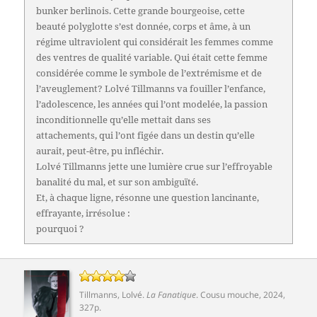
bunker berlinois. Cette grande bourgeoise, cette
beauté polyglotte s’est donnée, corps et âme, à un
régime ultraviolent qui considérait les femmes comme
des ventres de qualité variable. Qui était cette femme
considérée comme le symbole de l’extrémisme et de
l’aveuglement? Lolvé Tillmanns va fouiller l’enfance,
l’adolescence, les années qui l’ont modelée, la passion
inconditionnelle qu’elle mettait dans ses
attachements, qui l’ont figée dans un destin qu’elle
aurait, peut-être, pu infléchir.
Lolvé Tillmanns jette une lumière crue sur l’effroyable
banalité du mal, et sur son ambiguïté.
Et, à chaque ligne, résonne une question lancinante,
effrayante, irrésolue :
pourquoi ?
Tillmanns, Lolvé
.
La Fanatique
.
Cousu mouche
, 2024,
327p.