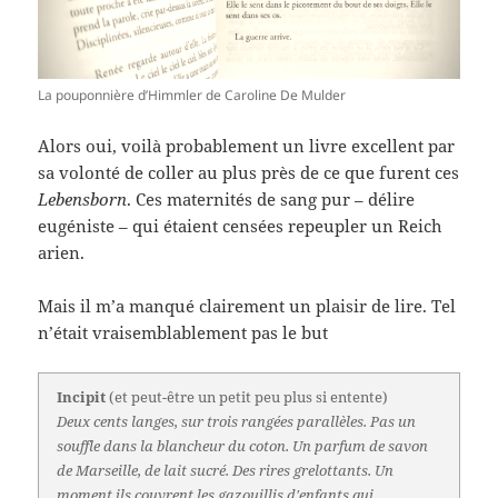
La pouponnière d’Himmler de Caroline De Mulder
Alors oui, voilà probablement un livre excellent par
sa volonté de coller au plus près de ce que furent ces
Lebensborn
. Ces maternités de sang pur – délire
eugéniste – qui étaient censées repeupler un Reich
arien.
Mais il m’a manqué clairement un plaisir de lire. Tel
n’était vraisemblablement pas le but
Incipit
(et peut-être un petit peu plus si entente)
Deux cents langes, sur trois rangées parallèles. Pas un
souffle dans la blancheur du coton. Un parfum de savon
de Marseille, de lait sucré. Des rires grelottants. Un
moment ils couvrent les gazouillis d'enfants qui