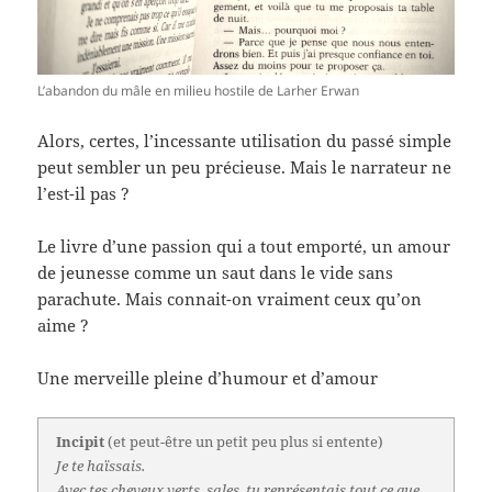
L’abandon du mâle en milieu hostile de Larher Erwan
Alors, certes, l’incessante utilisation du passé simple
peut sembler un peu précieuse. Mais le narrateur ne
l’est-il pas ?
Le livre d’une passion qui a tout emporté, un amour
de jeunesse comme un saut dans le vide sans
parachute. Mais connait-on vraiment ceux qu’on
aime ?
Une merveille pleine d’humour et d’amour
Incipit
(et peut-être un petit peu plus si entente)
Je te haïssais.
Avec tes cheveux verts, sales, tu représentais tout ce que