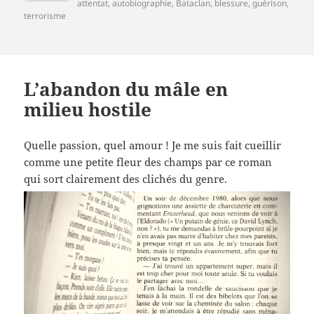
le
clés
attentat
,
autobiographie
,
Bataclan
,
blessure
,
guérison
,
terrorisme
L’abandon du mâle en
milieu hostile
Quelle passion, quel amour ! Je me suis fait cueillir
comme une petite fleur des champs par ce roman
qui sort clairement des clichés du genre.