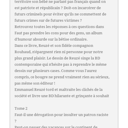
territoire son bébé ne parlant pas français quand on
est patriote et républicain ? Doit-on incarcérer de
futurs criminels pour éviter qu'ils ne commettent de
futurs crimes sur de futures victimes ?
Retrouvez toutes les réponses à ces questions dans
Faut pas prendre les cons pour des gens, un album
d'humour absurde sur la bêtise ordinaire.
Dans ce livre, Reuzé et son fidèle compagnon
Rouhaud, n'épargnent rien ni personne pour notre
plus grand plaisir. Le dessin de Reuzé singe la BD
contemporaine qui n'hésite pas à reprendre le même
dessin sur plusieurs cases. Comme vous l'aurez
compris, ce bougre ne prend vraiment rien au sérieux,
pas même son éditeur !
Emmanuel Reuzé tord et maltraite les clichés de la
société et livre une BD hilarante et grinçante à souhait
Tome 2
Faut-il une dérogation pour insulter un patron raciste
?
Peut-on passer des vacances sur le continent de