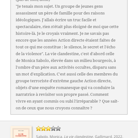
"Je tenais mon sujet. Un groupe de jeunes gens
assassinent un père de famille pour des raisons
idéologiques. J'allais écrire un truc facile et
spectaculaire, rien n'était plus éloigné de moi que cette
histoire-là. Je le croyais vraiment. Je ne savais pas
encore que les années Action directe étaient faites de
tout ce qui me constitue : le silence, le secret et l'écho
de la violence". La vie clandestine, c'est d'abord celle
de Monica Sabolo, élevée dans un milieu bourgeois, à
l'ombre d'un père aux activités occultes, disparu sans
un mot d'explication. C'est aussi celle des membres du
groupe terroriste d'extrême gauche Action directe,
objets d'une enquête romanesque qui va conduire la
narratrice à revisiter son propre passé. Comment
vivre en ayant commis ou subi l'irréparable ? Que sait-
on de ceux que nous croyons connaître ?
Sabolo, Monica
.
La vie clandestine
.
Gallimard
, 2022,