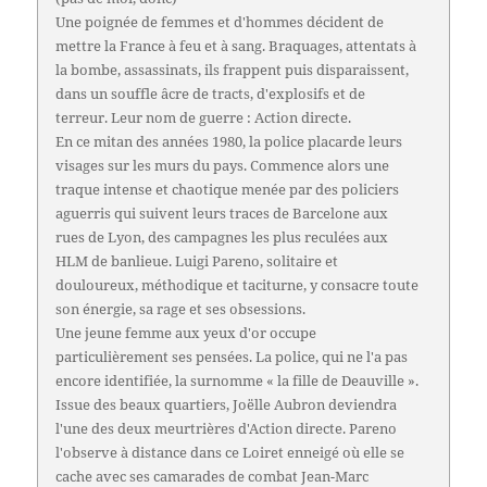
Une poignée de femmes et d'hommes décident de
mettre la France à feu et à sang. Braquages, attentats à
la bombe, assassinats, ils frappent puis disparaissent,
dans un souffle âcre de tracts, d'explosifs et de
terreur. Leur nom de guerre : Action directe.
En ce mitan des années 1980, la police placarde leurs
visages sur les murs du pays. Commence alors une
traque intense et chaotique menée par des policiers
aguerris qui suivent leurs traces de Barcelone aux
rues de Lyon, des campagnes les plus reculées aux
HLM de banlieue. Luigi Pareno, solitaire et
douloureux, méthodique et taciturne, y consacre toute
son énergie, sa rage et ses obsessions.
Une jeune femme aux yeux d'or occupe
particulièrement ses pensées. La police, qui ne l'a pas
encore identifiée, la surnomme « la fille de Deauville ».
Issue des beaux quartiers, Joëlle Aubron deviendra
l'une des deux meurtrières d'Action directe. Pareno
l'observe à distance dans ce Loiret enneigé où elle se
cache avec ses camarades de combat Jean-Marc