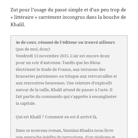
Zut pour l’usage du passé simple et d’un peu trop de
« littéraire » carrément incongrus dans la bouche de
Khalil.
4e de couv, résumé de l'éditeur ou trouvé ailleurs
(pas de moi, donc)
Vendredi 13 novembre 2015. L'air est encore doux
pour un soir d'automne. Tandis que les Bleus
électrisent le Stade de France, aux terrasses des
brasseries parisiennes on trinque aux retrouvailles et
aux rencontres heureuses. Une ceinture d'explosifs
autour de la taille, Khalil attend de passer à l'acte. Il
fait partie du commando qui s'apprête à ensanglanter
la capitale.
Qui est Khalil ? Comment en est-il arrivé là,
Dans ce nouveau roman, Yasmina Khadra nous livre
une approche inédite du terrorisme, d'un réalisme et