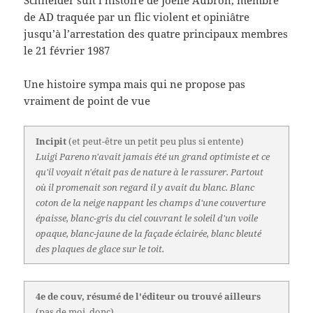
de AD traquée par un flic violent et opiniâtre
jusqu’à l’arrestation des quatre principaux membres
le 21 février 1987
Une histoire sympa mais qui ne propose pas
vraiment de point de vue
Incipit
(et peut-être un petit peu plus si entente)
Luigi Pareno n'avait jamais été un grand optimiste et ce
qu'il voyait n'était pas de nature à le rassurer. Partout
où il promenait son regard il y avait du blanc. Blanc
coton de la neige nappant les champs d'une couverture
épaisse, blanc-gris du ciel couvrant le soleil d'un voile
opaque, blanc-jaune de la façade éclairée, blanc bleuté
des plaques de glace sur le toit.
4e de couv, résumé de l'éditeur ou trouvé ailleurs
(pas de moi, donc)