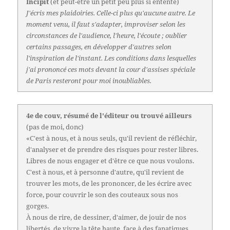
Incipit
(et peut-être un petit peu plus si entente)
J'écris mes plaidoiries. Celle-ci plus qu'aucune autre. Le
moment venu, il faut s'adapter, improviser selon les
circonstances de l'audience, l'heure, l'écoute ; oublier
certains passages, en développer d'autres selon
l'inspiration de l'instant. Les conditions dans lesquelles
j'ai prononcé ces mots devant la cour d'assises spéciale
de Paris resteront pour moi inoubliables.
4e de couv, résumé de l'éditeur ou trouvé ailleurs
(pas de moi, donc)
«C'est à nous, et à nous seuls, qu'il revient de réfléchir,
d'analyser et de prendre des risques pour rester libres.
Libres de nous engager et d'être ce que nous voulons.
C'est à nous, et à personne d'autre, qu'il revient de
trouver les mots, de les prononcer, de les écrire avec
force, pour couvrir le son des couteaux sous nos
gorges.
À nous de rire, de dessiner, d'aimer, de jouir de nos
libertés, de vivre la tête haute, face à des fanatiques