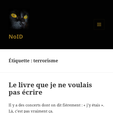
MENU
NoID
ET
WIDGETS
Étiquette :
terrorisme
Le livre que je ne voulais
pas écrire
Il y a des concerts dont on dit fièrement : « j’y étais ».
Là, c’est pas vraiment ça.