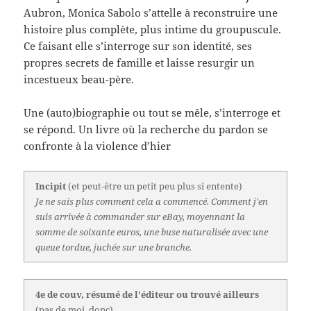
Aubron, Monica Sabolo s’attelle à reconstruire une
histoire plus complète, plus intime du groupuscule.
Ce faisant elle s’interroge sur son identité, ses
propres secrets de famille et laisse resurgir un
incestueux beau-père.
Une (auto)biographie ou tout se mêle, s’interroge et
se répond. Un livre où la recherche du pardon se
confronte à la violence d’hier
Incipit
(et peut-être un petit peu plus si entente)
Je ne sais plus comment cela a commencé. Comment j'en
suis arrivée à commander sur eBay, moyennant la
somme de soixante euros, une buse naturalisée avec une
queue tordue, juchée sur une branche.
4e de couv, résumé de l'éditeur ou trouvé ailleurs
(pas de moi, donc)