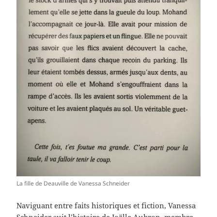
La fille de Deauville de Vanessa Schneider
Naviguant entre faits historiques et fiction, Vanessa
Schneider suit l’histoire de Joëlle Aubron, membre