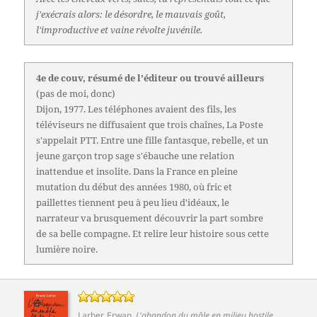
j'exécrais alors: le désordre, le mauvais goût,
l'improductive et vaine révolte juvénile.
4e de couv, résumé de l'éditeur ou trouvé ailleurs
(pas de moi, donc)
Dijon, 1977. Les téléphones avaient des fils, les
téléviseurs ne diffusaient que trois chaînes, La Poste
s'appelait PTT. Entre une fille fantasque, rebelle, et un
jeune garçon trop sage s'ébauche une relation
inattendue et insolite. Dans la France en pleine
mutation du début des années 1980, où fric et
paillettes tiennent peu à peu lieu d'idéaux, le
narrateur va brusquement découvrir la part sombre
de sa belle compagne. Et relire leur histoire sous cette
lumière noire.
Larher, Erwan
.
L'abandon du mâle en milieu hostile